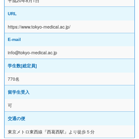
平成20年8月1日
URL
https://www.tokyo-medical.ac.jp/
E-mail
info@tokyo-medical.ac.jp
学生数[総定員]
770名
留学生受入
可
交通の便
東京メトロ東西線『西葛西駅』より徒歩５分