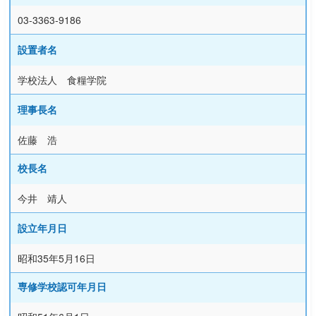
03-3363-9186
設置者名
学校法人 食糧学院
理事長名
佐藤 浩
校長名
今井 靖人
設立年月日
昭和35年5月16日
専修学校認可年月日