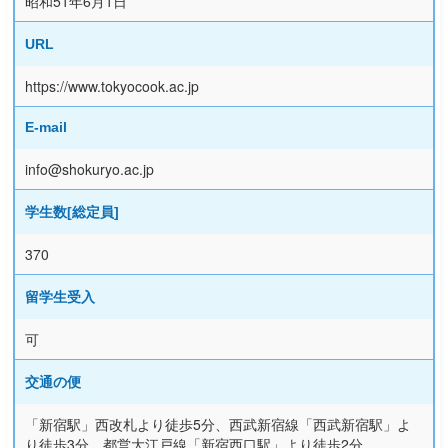
昭和51年6月1日
URL
https://www.tokyocook.ac.jp
E-mail
info@shokuryo.ac.jp
学生数[総定員]
370
留学生受入
可
交通の便
「新宿駅」西改札より徒歩5分、西武新宿線「西武新宿駅」よ
り徒歩3分、都営大江戸線「新宿西口駅」より徒歩2分