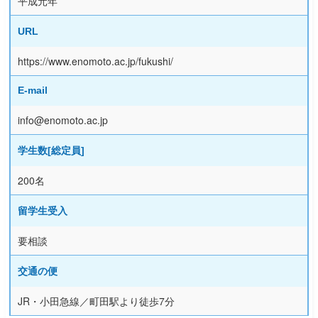
平成元年
URL
https://www.enomoto.ac.jp/fukushi/
E-mail
info@enomoto.ac.jp
学生数[総定員]
200名
留学生受入
要相談
交通の便
JR・小田急線／町田駅より徒歩7分