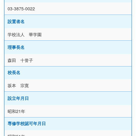
03-3875-0022
設置者名
学校法人 華学園
理事長名
森田 十誉子
校長名
坂本 宗寛
設立年月日
昭和21年
専修学校認可年月日