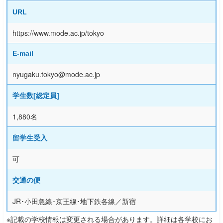
URL
https://www.mode.ac.jp/tokyo
E-mail
nyugaku.tokyo@mode.ac.jp
学生数[総定員]
1,880名
留学生受入
可
交通の便
JR･小田急線･京王線･地下鉄各線／新宿
※記載の学校情報は変更される場合があります。詳細は各学校にお