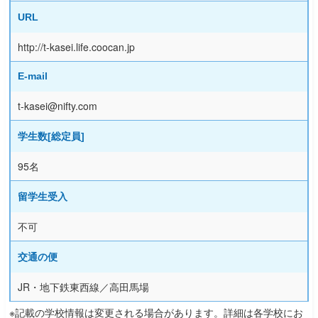
URL
http://t-kasei.life.coocan.jp
E-mail
t-kasei@nifty.com
学生数[総定員]
95名
留学生受入
不可
交通の便
JR・地下鉄東西線／高田馬場
※記載の学校情報は変更される場合があります。詳細は各学校にお