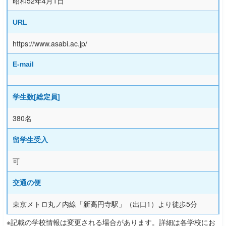
昭和52年4月1日
URL
https://www.asabi.ac.jp/
E-mail
学生数[総定員]
380名
留学生受入
可
交通の便
東京メトロ丸ノ内線「新高円寺駅」（出口1）より徒歩5分
※記載の学校情報は変更される場合があります。詳細は各学校にお