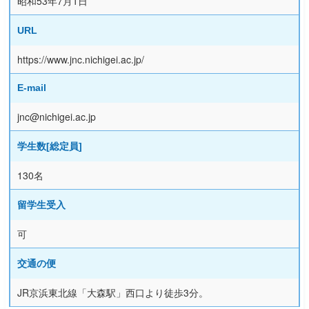
昭和53年7月1日
URL
https://www.jnc.nichigei.ac.jp/
E-mail
jnc@nichigei.ac.jp
学生数[総定員]
130名
留学生受入
可
交通の便
JR京浜東北線「大森駅」西口より徒歩3分。