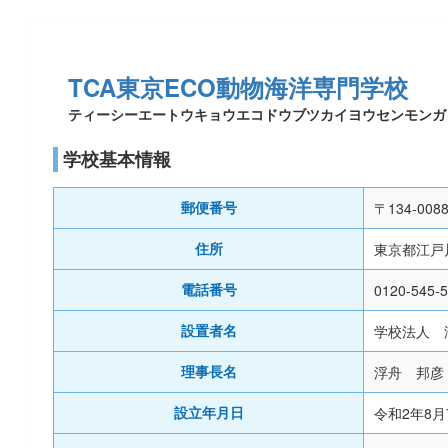
TCA東京ECO動物海洋専門学校
ティーシーエートウキョウエコドウブツカイヨウセンモンガ
学校基本情報
〒134-008
郵便番号
東京都江戸川
住所
0120-545-
電話番号
学校法人 
設置者名
浮舟 邦彦
理事長名
令和2年8月
設立年月日