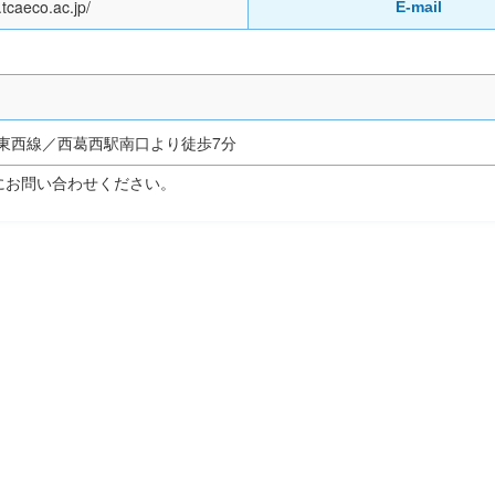
.tcaeco.ac.jp/
E-mail
東西線／西葛西駅南口より徒歩7分
にお問い合わせください。