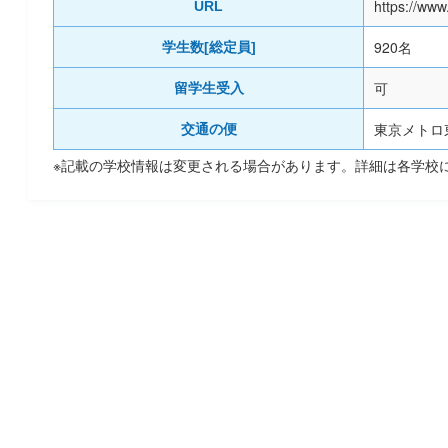
https://www
URL
920名
学生数[総定員]
可
留学生受入
東京メトロ
交通の便
※記載の学校情報は変更される場合があります。詳細は各学校