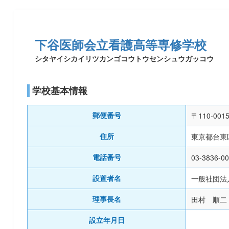
下谷医師会立看護高等専修学校
シタヤイシカイリツカンゴコウトウセンシュウガッコウ
学校基本情報
〒110-001
郵便番号
東京都台東区
住所
03-3836-0
電話番号
一般社団法
設置者名
田村 順二
理事長名
設立年月日