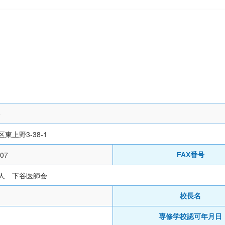
5
東上野3-38-1
007
FAX番号
人 下谷医師会
校長名
専修学校認可年月日