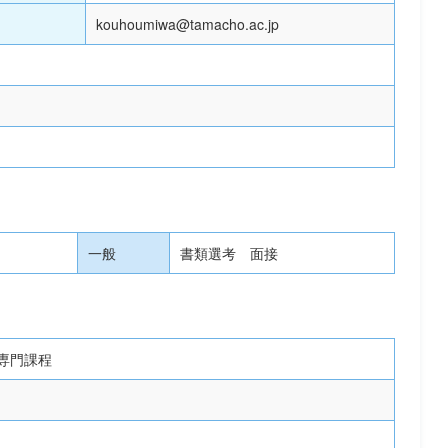
kouhoumiwa@tamacho.ac.jp
一般
書類選考 面接
専門課程