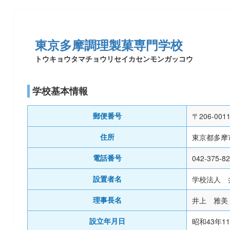
東京多摩調理製菓専門学校
トウキョウタマチョウリセイカセンモンガッコウ
学校基本情報
〒206-001
郵便番号
東京都多摩市
住所
042-375-8
電話番号
学校法人 
設置者名
井上 雅美
理事長名
昭和43年1
設立年月日