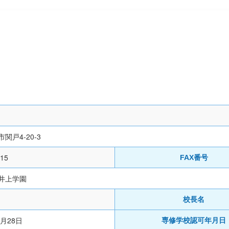
1
関戸4-20-3
215
FAX番号
井上学園
校長名
1月28日
専修学校認可年月日