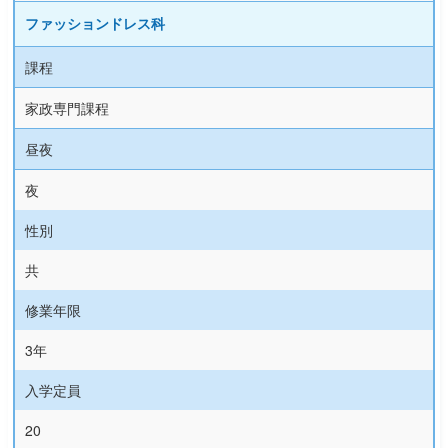
ファッションドレス科
課程
家政専門課程
昼夜
夜
性別
共
修業年限
3年
入学定員
20