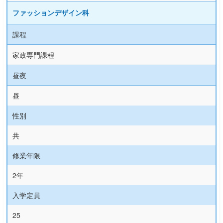
ファッションデザイン科
課程
家政専門課程
昼夜
昼
性別
共
修業年限
2年
入学定員
25