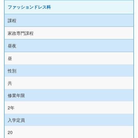
ファッションドレス科
課程
家政専門課程
昼夜
昼
性別
共
修業年限
2年
入学定員
20