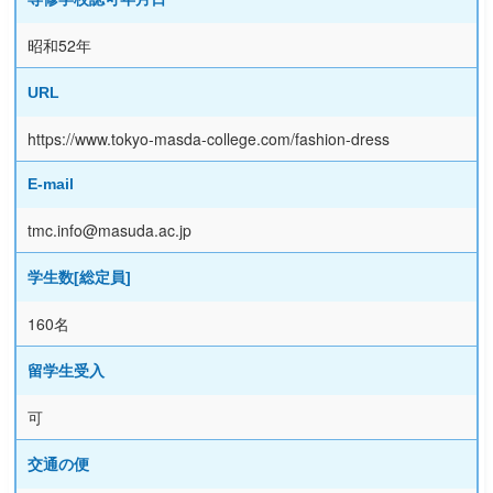
昭和52年
URL
https://www.tokyo-masda-college.com/fashion-dress
E-mail
tmc.info@masuda.ac.jp
学生数[総定員]
160名
留学生受入
可
交通の便