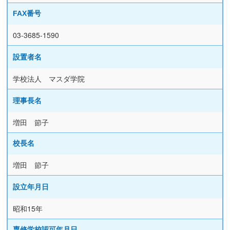
FAX番号
03-3685-1590
設置者名
学校法人 マスダ学院
理事長名
増田 節子
校長名
増田 節子
設立年月日
昭和15年
専修学校認可年月日