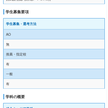
学生募集要項
学生募集・選考方法
AO
無
推薦・指定校
有
一般
有
学科の概要