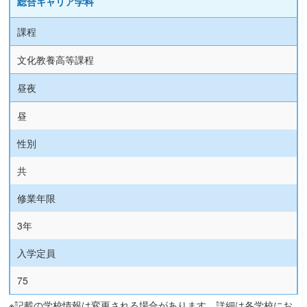
総合キャリア学科
課程
文化教養高等課程
昼夜
昼
性別
共
修業年限
3年
入学定員
75
※記載の学校情報は変更される場合があります。詳細は各学校にお