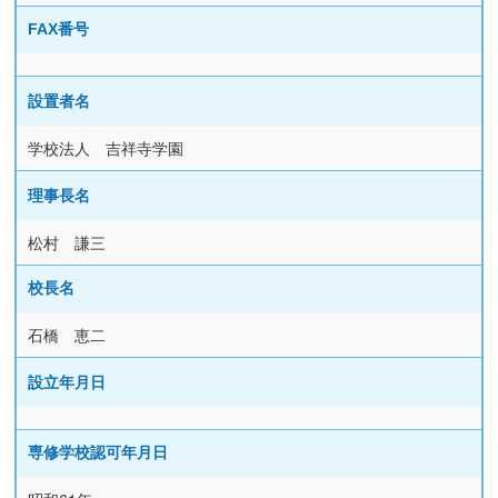
FAX番号
設置者名
学校法人 吉祥寺学園
理事長名
松村 謙三
校長名
石橋 恵二
設立年月日
専修学校認可年月日