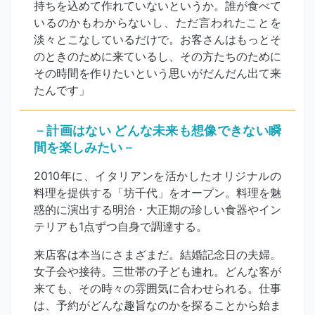
持ちを込めて作れていないというか。誰が食べて
いるのかもわからないし、ただ言われたことを
淡々とこなしているだけで。お客さんはもっとそ
のときのために来ているし、その方たちのために
その時間を作りたいという思いがだんだん出て来
たんです」
－計画はない どんな未来も想像できない瞬
間を楽しみたい－
2010年に、イタリアンを活かしたオリジナルの
料理を提供する「坊千代」をオープン。料理を魅
惑的に演出する明治・大正期の珍しい食器やイン
テリアも1点ずつ自身で調達する。
来店客は本当にさまざまだ。結婚記念日の夫婦。
女子会や接待。三世帯の子ども連れ。どんな客が
来ても、その時々の雰囲気に合わせられる。仕事
は、予約がどんな趣旨なのかを探ることから始ま