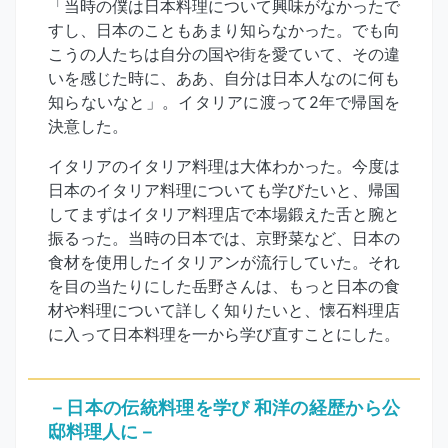
「当時の僕は日本料理について興味がなかったで
すし、日本のこともあまり知らなかった。でも向
こうの人たちは自分の国や街を愛ていて、その違
いを感じた時に、ああ、自分は日本人なのに何も
知らないなと」。イタリアに渡って2年で帰国を
決意した。
イタリアのイタリア料理は大体わかった。今度は
日本のイタリア料理についても学びたいと、帰国
してまずはイタリア料理店で本場鍛えた舌と腕と
振るった。当時の日本では、京野菜など、日本の
食材を使用したイタリアンが流行していた。それ
を目の当たりにした岳野さんは、もっと日本の食
材や料理について詳しく知りたいと、懐石料理店
に入って日本料理を一から学び直すことにした。
－日本の伝統料理を学び 和洋の経歴から公
邸料理人に－