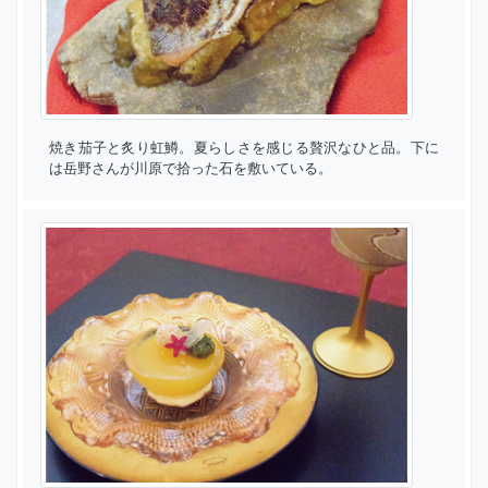
焼き茄子と炙り虹鱒。夏らしさを感じる贅沢なひと品。下に
は岳野さんが川原で拾った石を敷いている。