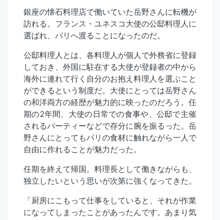
銀座の懐石料理店で働いていた岳野さんに転機が
訪れる。フランス・ユネスコ大使の公邸料理人に
選ばれ、パリへ渡ることになったのだ。
公邸料理人とは、各料理人が個人で外務省に登録
しておき、外国に駐在する大使が登録者の中から
海外に連れて行く自分のお抱え料理人を選ぶこと
ができるという制度だ。大使にとっては岳野さん
の和洋両方の経歴が魅力的に映ったのだろう。任
期の2年間、大使の日常での食事や、公邸で主催
されるパーティーなどで存分に腕を振るった。岳
野さんにとってもパリの食材に触れながら一人で
自由に作れることが魅力だった。
任期を終えて帰国。料理長として働きながらも、
独立したいという思いが次第に強くなってきた。
「厨房にこもって仕事をしていると、それが作業
になってしまったことがあったんです。あまり気