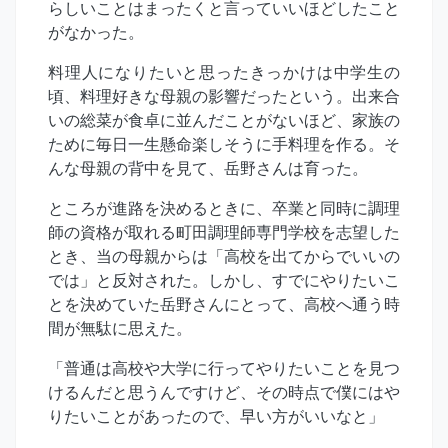
らしいことはまったくと言っていいほどしたこと
がなかった。
料理人になりたいと思ったきっかけは中学生の
頃、料理好きな母親の影響だったという。出来合
いの総菜が食卓に並んだことがないほど、家族の
ために毎日一生懸命楽しそうに手料理を作る。そ
んな母親の背中を見て、岳野さんは育った。
ところが進路を決めるときに、卒業と同時に調理
師の資格が取れる町田調理師専門学校を志望した
とき、当の母親からは「高校を出てからでいいの
では」と反対された。しかし、すでにやりたいこ
とを決めていた岳野さんにとって、高校へ通う時
間が無駄に思えた。
「普通は高校や大学に行ってやりたいことを見つ
けるんだと思うんですけど、その時点で僕にはや
りたいことがあったので、早い方がいいなと」