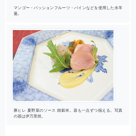
マンゴー・パッションフルーツ・パインなどを使用した水羊
羹。
豚ヒレ 夏野菜のソース 雑穀米。器も一点ずつ揃える。写真
の器は伊万里焼。