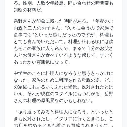
る。性別、人数や年齢層、問い合わせの時間帯も
判断の材料だ。
岳野さんが印象に残った時間がある。「年配のご
両親と二人のお子さん。"久々に会うので家族で
食事でも"といった感じだったのですが、料理も
とても喜んでいただいて。料理が終わる頃には僕
もそこの家族に入り込んで、まるで自分のお父さ
んとお母さんが食べているような感じで、すごく
あったかい雰囲気になって」
中学生のころに料理人になろうと思うきっかけに
なった、家族のために料理を作る母親の姿。どこ
の家庭にもあるありふれた光景。反対されたとは
いえ、それが現在のスタイルにもつながる、岳野
さんの料理の原風景なのかもしれない。
「振り返ってみると料理人になろう、といったと
きも反対されたし、イタリアに行くときにも、こ
の店を始めるときも誰にも賛成されませんでし