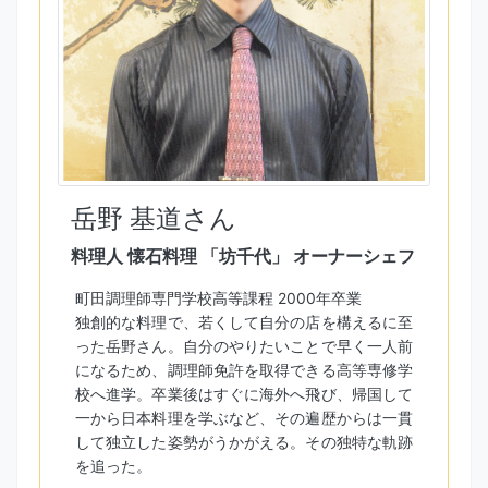
岳野 基道さん
料理人 懐石料理 「坊千代」 オーナーシェフ
町田調理師専門学校高等課程 2000年卒業
独創的な料理で、若くして自分の店を構えるに至
った岳野さん。自分のやりたいことで早く一人前
になるため、調理師免許を取得できる高等専修学
校へ進学。卒業後はすぐに海外へ飛び、帰国して
一から日本料理を学ぶなど、その遍歴からは一貫
して独立した姿勢がうかがえる。その独特な軌跡
を追った。