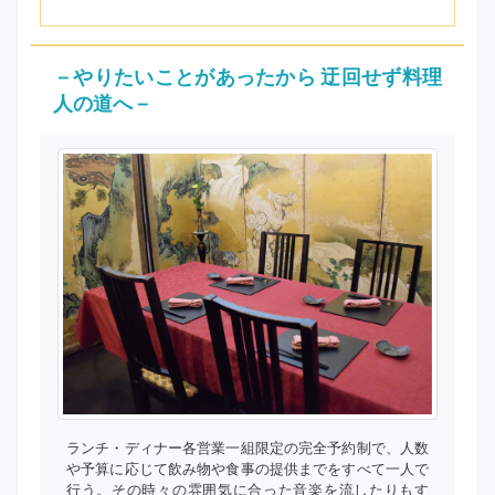
－やりたいことがあったから 迂回せず料理
人の道へ－
ランチ・ディナー各営業一組限定の完全予約制で、人数
や予算に応じて飲み物や食事の提供までをすべて一人で
行う。その時々の雰囲気に合った音楽を流したりもす