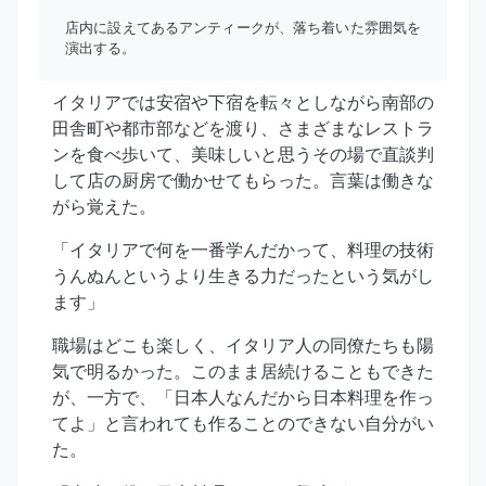
店内に設えてあるアンティークが、落ち着いた雰囲気を
演出する。
イタリアでは安宿や下宿を転々としながら南部の
田舎町や都市部などを渡り、さまざまなレストラ
ンを食べ歩いて、美味しいと思うその場で直談判
して店の厨房で働かせてもらった。言葉は働きな
がら覚えた。
「イタリアで何を一番学んだかって、料理の技術
うんぬんというより生きる力だったという気がし
ます」
職場はどこも楽しく、イタリア人の同僚たちも陽
気で明るかった。このまま居続けることもできた
が、一方で、「日本人なんだから日本料理を作っ
てよ」と言われても作ることのできない自分がい
た。