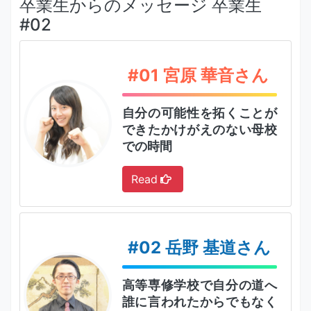
卒業生からのメッセージ 卒業生
#02
#01 宮原 華音さん
自分の可能性を拓くことが
できたかけがえのない母校
での時間
Read
#02 岳野 基道さん
高等専修学校で自分の道へ
誰に言われたからでもなく