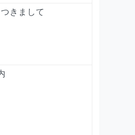
につきまして
内