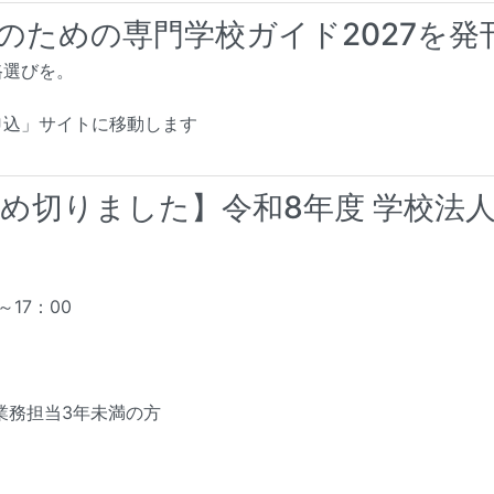
のための専門学校ガイド2027を発
路選びを。
申込」サイトに移動します
め切りました】令和8年度 学校法
～17：00
業務担当3年未満の方