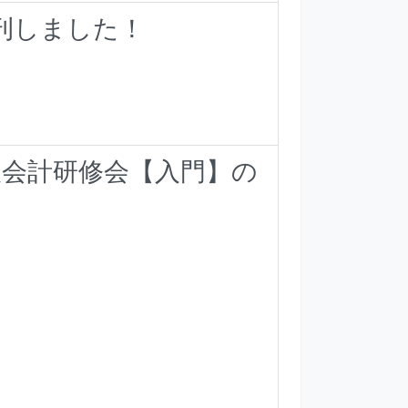
刊しました！
人会計研修会【入門】の