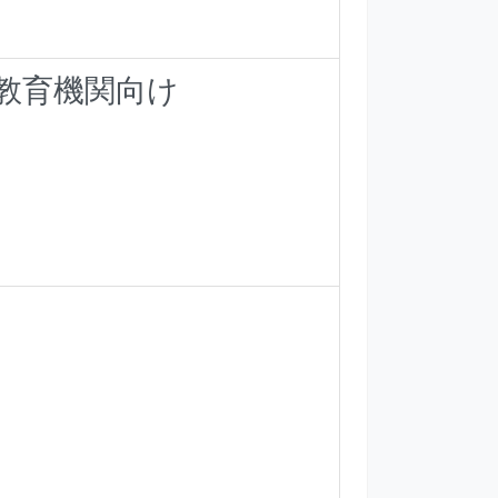
語教育機関向け
）