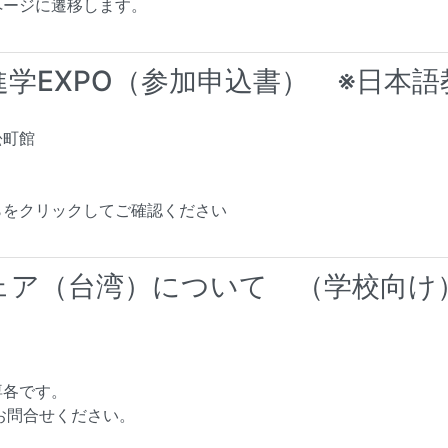
ページに遷移します。
進学EXPO（参加申込書） ※日本
浜松町館
らをクリックしてご確認ください
フェア（台湾）について （学校向け
専各です。
お問合せください。