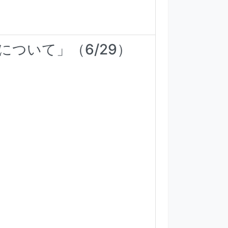
について」（6/29）