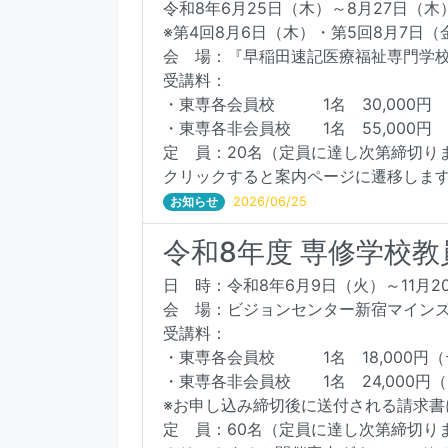
令和8年6月25日（木）～8月27日（木
※第4回8月6日（木）・第5回8月7日
会 場：『早稲田速記医療福祉専門学
受講料：
・東専各会員校 1名 30,000円
・東専各非会員校 1名 55,000円
定 員：20名（定員に達し次第締切り
クリックすると案内ページに遷移しま
お知らせ
2026/06/25
令和8年度 専修学校
日 時：令和8年6月9日（火）～11月20
会 場：ビジョンセンター新宿マインズタ
受講料：
・東専各会員校 1名 18,000円
・東専各非会員校 1名 24,000円
※お申し込み締切後に送付される請求
定 員：60名（定員に達し次第締切り