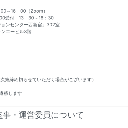
0～16：00（Zoom）
0受付 13：30～16：30
センター西新宿」302室
ンエービル3階
り次第締め切らせていただく場合がございます）
遷移します
・監事・運営委員について