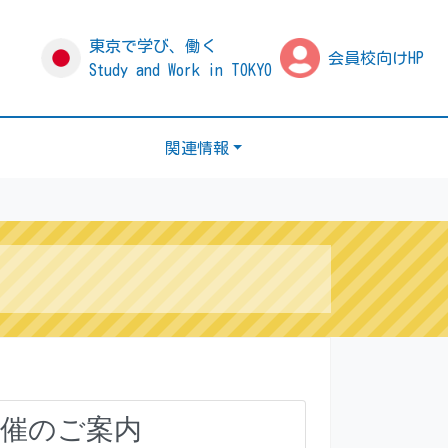
東京で学び、働く
会員校向けHP
Study and Work in TOKYO
関連情報
開催のご案内