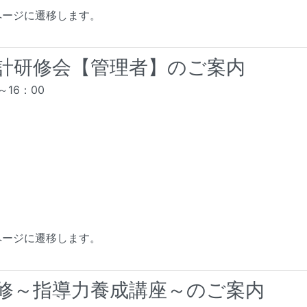
ページに遷移します。
会計研修会【管理者】のご案内
～16：00
）
ページに遷移します。
研修～指導力養成講座～のご案内