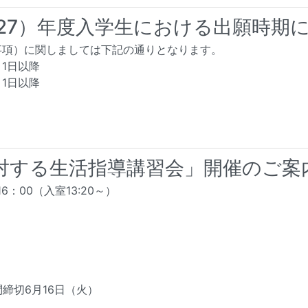
027）年度入学生における出願時期
事項）に関しましては下記の通りとなります。
1日以降
1日以降
対する生活指導講習会」開催のご案
6：00（入室13:20～）
問締切6月16日（火）