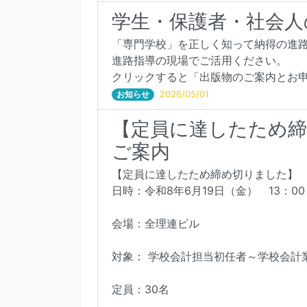
学生・保護者・社会人
「専門学校」を正しく知って納得の進
進路指導の現場でご活用ください。
クリックすると「出版物のご案内とお
お知らせ
2026/05/01
【定員に達したため締
ご案内
【定員に達したため締め切りました】
日時：令和8年6月19日（金） 13：00
会場：全理連ビル
対象： 学校会計担当初任者～学校会計
定員：30名