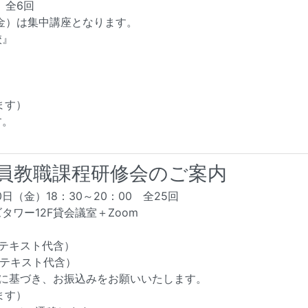
）全6回
（金）は集中講座となります。
校』
ます）
す。
教員教職課程研修会のご案内
日（金）18：30～20：00 全25回
ワー12F貸会議室＋Zoom
（テキスト代含）
（テキスト代含）
書に基づき、お振込みをお願いいたします。
ます）