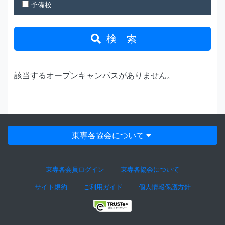
予備校
検 索
該当するオープンキャンパスがありません。
東専各協会について
東専各会員ログイン
東専各協会について
サイト規約
ご利用ガイド
個人情報保護方針