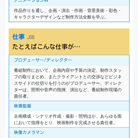
アニメーション科
作品作りを通し、企画・演出・作画・背景美術・彩色・
キャラクターデザインなど制作方法全般を学ぶ。
仕事
JOB
たとえばこんな仕事が…
プロデューサー/ディレクター
番組制作において、企画内容や予算の決定、制作スタッ
フの取りまとめ、またクライアントとの交渉などビジネ
スサイドの仕切りを行うのがプロデューサー。ディレク
ターは、照明や音声の指揮、演出など、番組制作現場の
責任者。
映画監督
企画構成・シナリオ作成・撮影・照明ほか、あらゆる面
において指揮をとり、映画制作を完成させる責任者。
映像カメラマン