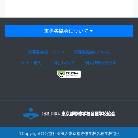
東専各協会について
東専各会員ログイン
東専各協会について
サイト規約
ご利用ガイド
個人情報保護方針
Copyright©公益社団法人東京都専修学校各種学校協会