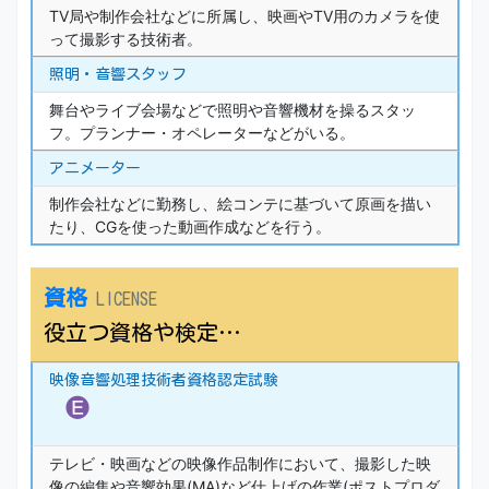
TV局や制作会社などに所属し、映画やTV用のカメラを使
って撮影する技術者。
照明・音響スタッフ
舞台やライブ会場などで照明や音響機材を操るスタッ
フ。プランナー・オペレーターなどがいる。
アニメーター
制作会社などに勤務し、絵コンテに基づいて原画を描い
たり、CGを使った動画作成などを行う。
資格
LICENSE
役立つ資格や検定…
映像音響処理技術者資格認定試験
テレビ・映画などの映像作品制作において、撮影した映
像の編集や音響効果(MA)など仕上げの作業(ポストプロダ