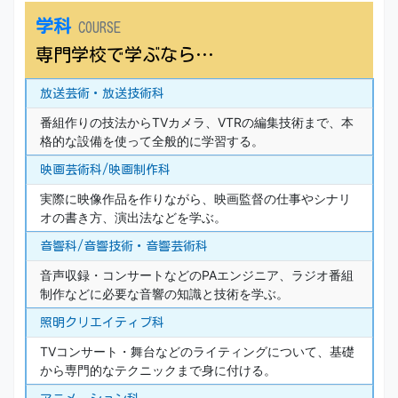
学科
COURSE
専門学校で学ぶなら…
放送芸術・放送技術科
番組作りの技法からTVカメラ、VTRの編集技術まで、本
格的な設備を使って全般的に学習する。
映画芸術科/映画制作科
実際に映像作品を作りながら、映画監督の仕事やシナリ
オの書き方、演出法などを学ぶ。
音響科/音響技術・音響芸術科
音声収録・コンサートなどのPAエンジニア、ラジオ番組
制作などに必要な音響の知識と技術を学ぶ。
照明クリエイティブ科
TVコンサート・舞台などのライティングについて、基礎
から専門的なテクニックまで身に付ける。