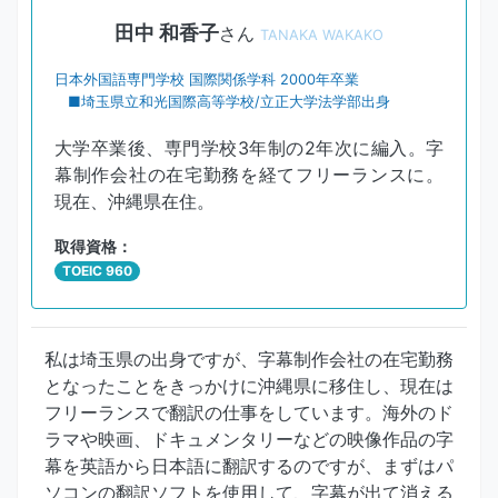
田中 和香子
さん
TANAKA WAKAKO
日本外国語専門学校 国際関係学科 2000年卒業
■埼玉県立和光国際高等学校/立正大学法学部出身
大学卒業後、専門学校3年制の2年次に編入。字
幕制作会社の在宅勤務を経てフリーランスに。
現在、沖縄県在住。
取得資格：
TOEIC 960
私は埼玉県の出身ですが、字幕制作会社の在宅勤務
となったことをきっかけに沖縄県に移住し、現在は
フリーランスで翻訳の仕事をしています。海外のド
ラマや映画、ドキュメンタリーなどの映像作品の字
幕を英語から日本語に翻訳するのですが、まずはパ
ソコンの翻訳ソフトを使用して、字幕が出て消える