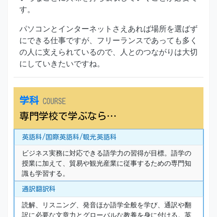
す。
パソコンとインターネットさえあれば場所を選ばず
にできる仕事ですが、フリーランスであっても多く
の人に支えられているので、人とのつながりは大切
にしていきたいですね。
学科
COURSE
専門学校で学ぶなら…
英語科/国際英語科/観光英語科
ビジネス実務に対応できる語学力の習得が目標。語学の
授業に加えて、貿易や観光産業に従事するための専門知
識も学習する。
通訳翻訳科
読解、リスニング、発音ほか語学全般を学び、通訳や翻
訳に必要な文章力とグローバルな教養を身に付ける。英