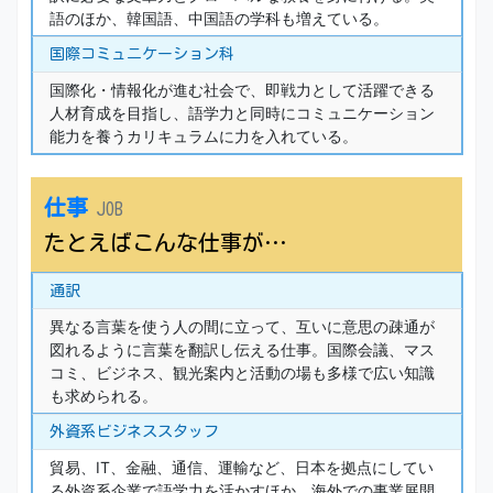
語のほか、韓国語、中国語の学科も増えている。
国際コミュニケーション科
国際化・情報化が進む社会で、即戦力として活躍できる
人材育成を目指し、語学力と同時にコミュニケーション
能力を養うカリキュラムに力を入れている。
仕事
JOB
たとえばこんな仕事が…
通訳
異なる言葉を使う人の間に立って、互いに意思の疎通が
図れるように言葉を翻訳し伝える仕事。国際会議、マス
コミ、ビジネス、観光案内と活動の場も多様で広い知識
も求められる。
外資系ビジネススタッフ
貿易、IT、金融、通信、運輸など、日本を拠点にしてい
る外資系企業で語学力を活かすほか、海外での事業展開