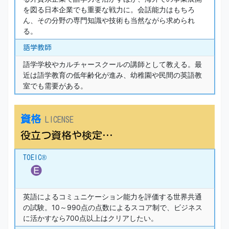
を図る日本企業でも重要な戦力に。会話能力はもちろ
ん、その分野の専門知識や技術も当然ながら求められ
る。
語学教師
語学学校やカルチャースクールの講師として教える。最
近は語学教育の低年齢化が進み、幼稚園や民間の英語教
室でも需要がある。
資格
LICENSE
役立つ資格や検定…
TOEIC®
英語によるコミュニケーション能力を評価する世界共通
の試験。10～990点の点数によるスコア制で、ビジネス
に活かすなら700点以上はクリアしたい。