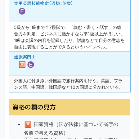
実用英語技能検定(通称:英検)
5級から1級まで全7段階で、「読む・書く・話す」の総
合力を判定。ビジネスに活かすなら準1級以上がほしい。
1級は会議の内容を記録したり、討論などで自分の意志を
自由に表現することができるというハイレベル。
通訳案内士
外国人に付き添い外国語で旅行案内を行う。英語、フラ
ンス語、中国語、韓国語など10カ国語に分かれている。
資格の欄の見方
国家資格（国が法律に基づいて省庁の
名前で与える資格）