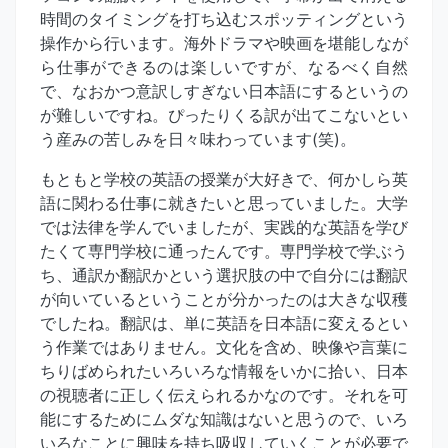
時間のタイミングを打ち込むスポッティングという
操作から行います。海外ドラマや映画を堪能しなが
ら仕事ができるのは楽しいですが、なるべく自然
で、なおかつ意訳しすぎない日本語にするというの
が難しいですね。ぴったりくる訳が出てこないとい
う産みの苦しみを日々味わっています(笑)。
もともと学校の英語の授業が大好きで、何かしら英
語に関わる仕事に就きたいと思っていました。大学
では法律を学んでいましたが、実践的な英語を学び
たくて専門学校に通ったんです。専門学校で学ぶう
ち、通訳か翻訳かという選択肢の中で自分には翻訳
が向いているということが分かったのは大きな収穫
でしたね。翻訳は、単に英語を日本語に変えるとい
う作業ではありません。文化を含め、映像や言葉に
ちりばめられたいろいろな情報をいかに拾い、日本
の視聴者に正しく伝えられるかなのです。それを可
能にするためにムダな知識はないと思うので、いろ
いろなことに興味を持ち吸収していくことが必要で