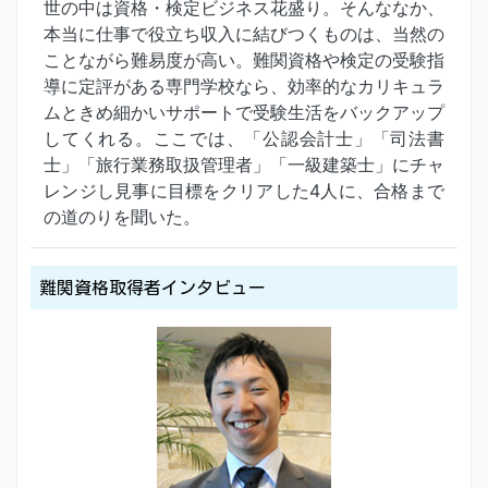
世の中は資格・検定ビジネス花盛り。そんななか、
本当に仕事で役立ち収入に結びつくものは、当然の
ことながら難易度が高い。難関資格や検定の受験指
導に定評がある専門学校なら、効率的なカリキュラ
ムときめ細かいサポートで受験生活をバックアップ
してくれる。ここでは、「公認会計士」「司法書
士」「旅行業務取扱管理者」「一級建築士」にチャ
レンジし見事に目標をクリアした4人に、合格まで
の道のりを聞いた。
難関資格取得者インタビュー