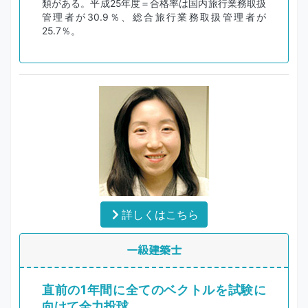
類がある。平成25年度＝合格率は国内旅行業務取扱
管理者が30.9％、総合旅行業務取扱管理者が
25.7％。
詳しくはこちら
一級建築士
直前の1年間に全てのベクトルを試験に
向けて全力投球