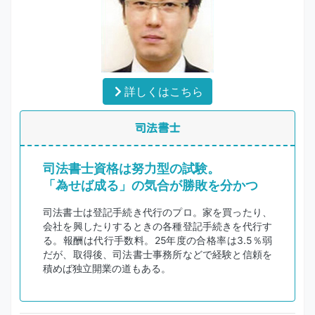
詳しくはこちら
司法書士
司法書士資格は努力型の試験。
「為せば成る」の気合が勝敗を分かつ
司法書士は登記手続き代行のプロ。家を買ったり、
会社を興したりするときの各種登記手続きを代行す
る。報酬は代行手数料。25年度の合格率は3.5％弱
だが、取得後、司法書士事務所などで経験と信頼を
積めば独立開業の道もある。