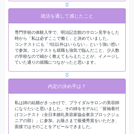
就活を通して感じたこと
専門学校の体験入学で、明治記念館のサロン見学をした
時から「私は必ずここで働く」と決めていました。
コンテストにも「1位以外はいらない」という強い想い
で参加。コンテストも就職も強気で臨んだこと、少人数
の学校なので細かく教えてもらえたことが、イメージし
ていた通りの就職につながったと思います。
内定の決め手は？
私は姉の結婚がきっかけで、ブライダルサロンの美容師
になりたいと思いました。その姉をモデルに「留袖着付
けコンテスト（全日本婚礼美容家協会東京ブロックジュ
ニアの部）」に参加。お蔭さまで最優秀賞をいただき、
面接ではそのことをアピールできました。