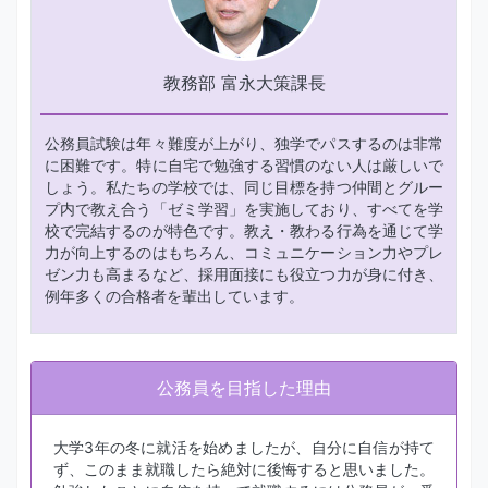
教務部 富永大策課長
公務員試験は年々難度が上がり、独学でパスするのは非常
に困難です。特に自宅で勉強する習慣のない人は厳しいで
しょう。私たちの学校では、同じ目標を持つ仲間とグルー
プ内で教え合う「ゼミ学習」を実施しており、すべてを学
校で完結するのが特色です。教え・教わる行為を通じて学
力が向上するのはもちろん、コミュニケーション力やプレ
ゼン力も高まるなど、採用面接にも役立つ力が身に付き、
例年多くの合格者を輩出しています。
公務員を目指した理由
大学3年の冬に就活を始めましたが、自分に自信が持て
ず、このまま就職したら絶対に後悔すると思いました。