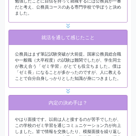
勉強したことに自信を持って就職するには公務員が一番
だと考え、公務員コースのある専門学校で学ぼうと決め
ました。
就活を通して感じたこと
公務員はまず筆記試験突破が大前提。国家公務員総合職
や一般職（大卒程度）の試験は難関でしたが、学生同士
が教え合う「ゼミ学習」がとても役立ちました。僕は
「ゼミ長」になることが多かったのですが、人に教える
ことで自分自身しっかりとした知識が身につきました。
内定の決め手は？
やはり面接です。以前は人と接するのが苦手でしたが、
この学校のゼミ学習を通じコミュニケーション力が向上
しました。皆で情報を交換したり、模擬面接を繰り返し