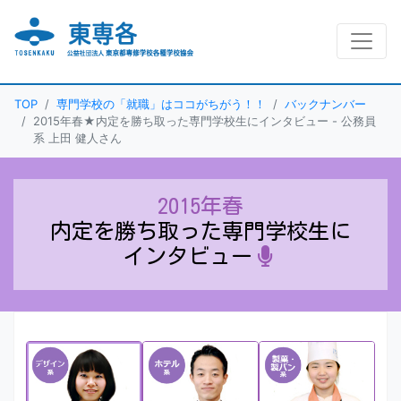
TOP
専門学校の「就職」はココがちがう！！
バックナンバー
2015年春
★内定を勝ち取った専門学校生にインタビュー -
公務員
系 上田 健人さん
2015年春
内定を勝ち取った専門学校生に
インタビュー