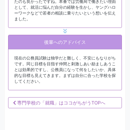
たのも良かったですね。本番では労働局で働きたい理由
として、就活に悩んだ自分の経験を生かし、ヤングハロ
ーワークなどで若者の相談に乗りたいという想いを伝え
ました。
後輩へのアドバイス
現在の公務員試験は独学だと難しく、不安にもなりがち
です。同じ目標を目指す仲間と刺激しあい励ましあうこ
とは効果的ですし、公務員になって何をしたいか、具体
的な目標も見えてきます。まずは自分に合った学校を探
してください。
専門学校の「就職」はココがちがうTOPへ