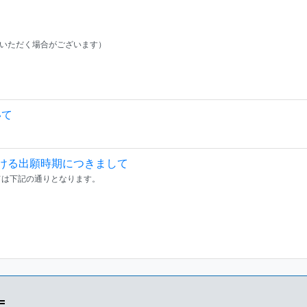
ていただく場合がございます）
いて
おける出願時期につきまして
ては下記の通りとなります。